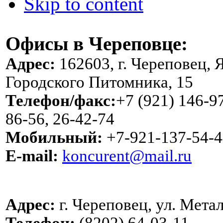
Skip to content
Офисы в Череповце:
Адрес:
162603, г. Череповец, 
Городского Питомника, 15
Телефон/факс:
+7 (921) 146-97
86-56, 26-42-74
Мобильный:
+7-921-137-54-4
E-mail:
koncurent@mail.ru
Адрес:
г. Череповец, ул. Метал
Телефон:
(8202) 64-03-11