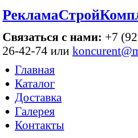
РекламаСтройКомп
Связаться с нами:
+7 (92
26-42-74 или
koncurent@m
Главная
Каталог
Доставка
Галерея
Контакты