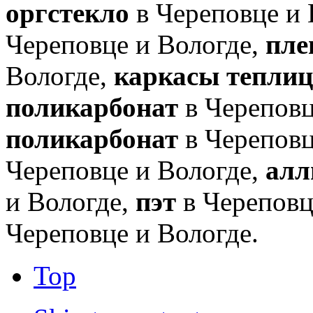
оргстекло
в Череповце и 
Череповце и Вологде,
плен
Вологде,
каркасы теплиц
поликарбонат
в Череповц
поликарбонат
в Череповц
Череповце и Вологде,
алл
и Вологде,
пэт
в Череповц
Череповце и Вологде.
Top