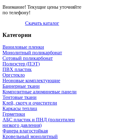
Внимание! Текущие цены уточняйте
по телефону!
Скачать каталог
Категории
Виниловые пленки
Монолитный поликарбонат
Сотовый поликарбонат
Полиэстер (ПЭТ)
ПВХ пластик
Оргстекло
Неоновые комплектующие
Баннерные ткани
Композитные алюминевые панели
Тентовые ткани
Клей, скотч и очистители
Каркасы теплиц
Герметики
АБС пластик и ПНД (полиэтилен
низкого давления)
Фанера влагостойкая
Кровельный монолитный