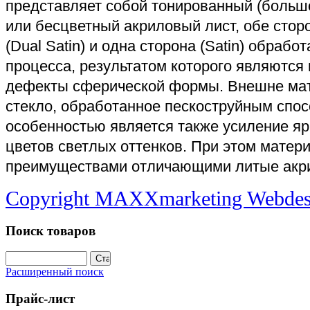
представляет собой тонированный (больш
или бесцветный акриловый лист, обе стор
(Dual Satin) и одна сторона (Satin) обра
процесса, результатом которого являются
дефекты сферической формы. Внешне мат
стекло, обработанное пескоструйным спо
особенностью является также усиление яр
цветов светлых оттенков. При этом матер
преимуществами отличающими литые акр
Copyright MAXXmarketing Webde
Поиск товаров
Расширенный поиск
Прайс-лист