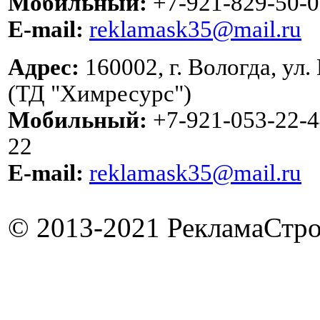
Мобильный:
+7-921-829-50-0
E-mail:
reklamask35@mail.ru
Адрес:
160002, г. Вологда, ул.
(ТД "Химресурс")
Мобильный:
+7-921-053-22-4
22
E-mail:
reklamask35@mail.ru
© 2013-2021 РекламаСтро