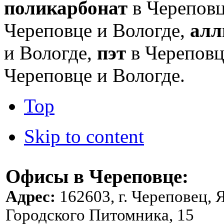
поликарбонат
в Череповц
Череповце и Вологде,
алл
и Вологде,
пэт
в Череповц
Череповце и Вологде.
Top
Skip to content
Офисы в Череповце:
Адрес:
162603, г. Череповец, 
Городского Питомника, 15