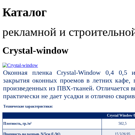
Каталог
рекламной и строительно
Crystal-window
Оконная пленка Crystal-Window 0,4 0,5 и
закрытия оконных проемов в летних кафе, п
произведенных из ПВХ-тканей. Отличается в
практически не дает усадки и отлично сварив
Технические характеристики:
Crystal Window 0
Плотность, гр./м²
502,5
Прочность на разрыв, N/5см (L/W)
15,5/26,95