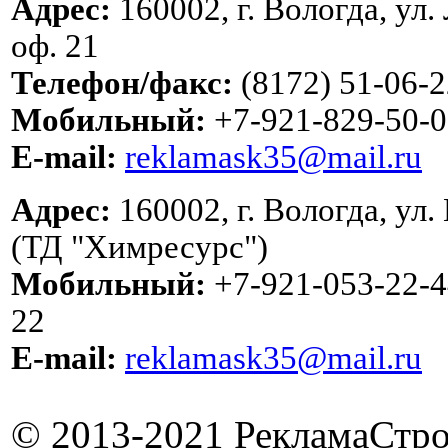
Адрес:
160002, г. Вологда, ул.
оф. 21
Телефон/факс:
(8172) 51-06-2
Мобильный:
+7-921-829-50-0
E-mail:
reklamask35@mail.ru
Адрес:
160002, г. Вологда, ул.
(ТД "Химресурс")
Мобильный:
+7-921-053-22-4
22
E-mail:
reklamask35@mail.ru
© 2013-2021 РекламаСтро