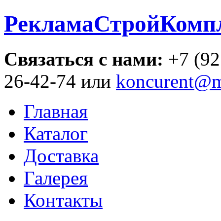
РекламаСтройКомп
Связаться с нами:
+7 (92
26-42-74 или
koncurent@m
Главная
Каталог
Доставка
Галерея
Контакты