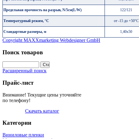
Предельная прочность на разрыв, N/5см
(L/W)
122/121
Температурный режим, °С
от -15 до +50°С
Стандартные размеры, м
1,40х50
Copyright MAXXmarketing Webdesigner GmbH
Поиск товаров
Расширенный поиск
Прайс-лист
Внимание! Текущие цены уточняйте
по телефону!
Скачать каталог
Категории
Виниловые пленки