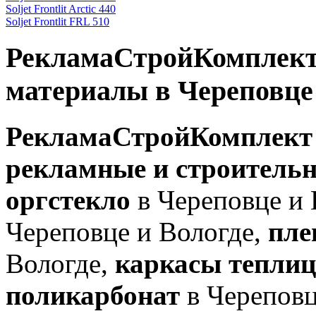
Soljet Frontlit Arctic 440
Soljet Frontlit FRL 510
РекламаСтройКомплект 
материалы в Череповце
РекламаСтройКомплект
рекламные и строитель
оргстекло
в Череповце и 
Череповце и Вологде,
плен
Вологде,
каркасы теплиц
поликарбонат
в Череповц