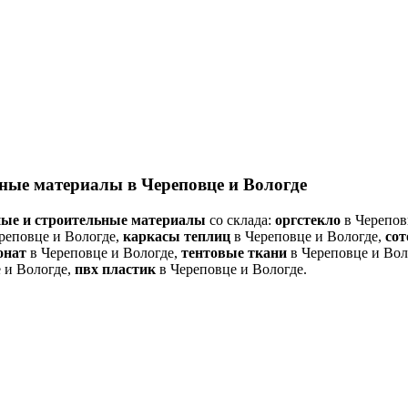
ные материалы в Череповце и Вологде
ые и строительные материалы
со склада:
оргстекло
в Черепов
реповце и Вологде,
каркасы теплиц
в Череповце и Вологде,
со
онат
в Череповце и Вологде,
тентовые ткани
в Череповце и Вол
 и Вологде,
пвх пластик
в Череповце и Вологде.