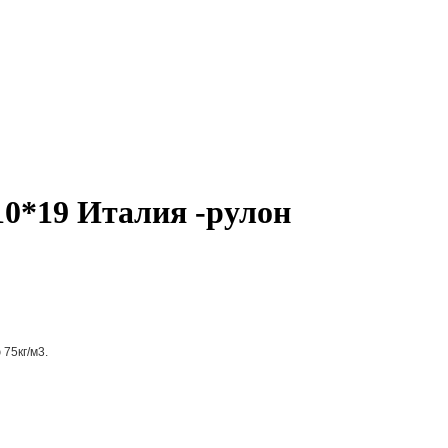
0*19 Италия -рулон
75кг/м3.