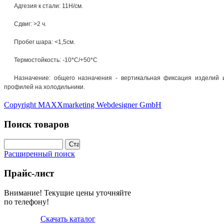
Адгезия к стали: 11Н/см.
Сдвиг: >2 ч.
Пробег шара: <1,5см.
Термостойкость: -10*С/+50*С
Назначение: общего назначения - вертикальная фиксация изделий и
профилей на холодильники.
Copyright MAXXmarketing Webdesigner GmbH
Поиск товаров
Расширенный поиск
Прайс-лист
Внимание! Текущие цены уточняйте
по телефону!
Скачать каталог