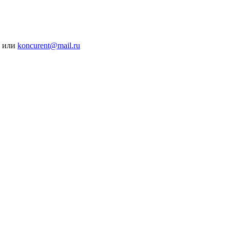
4 или
koncurent@mail.ru