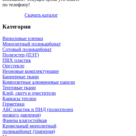
по телефону!
Скачать каталог
Категории
Виниловые пленки
Монолитный поликарбонат
Сотовый поликарбонат
Полиэстер (ПЭТ)
ПВХ пластик
Оргстекло
Неоновые комплектующие
Баннерные ткани
Композитные алюминевые панели
Тентовые ткани
Клей, скотч и очистители
Каркасы теплиц
Герметики
АБС пластик и ПНД (полиэтилен
низкого давления)
Фанера влагостойкая
Кровельный монолитный
поликарбонат (трапеция)