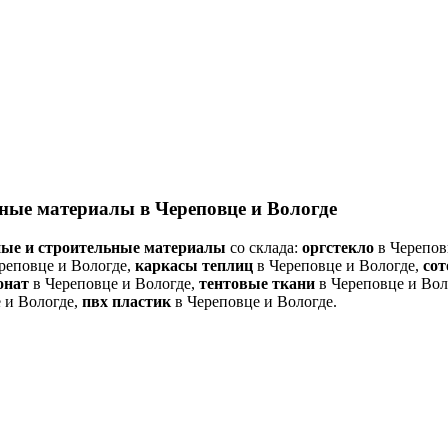
ные материалы в Череповце и Вологде
ые и строительные материалы
со склада:
оргстекло
в Черепов
реповце и Вологде,
каркасы теплиц
в Череповце и Вологде,
со
онат
в Череповце и Вологде,
тентовые ткани
в Череповце и Вол
 и Вологде,
пвх пластик
в Череповце и Вологде.