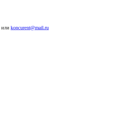
4 или
koncurent@mail.ru